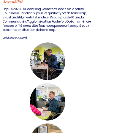
Accessibilité
Depuis 2023, Le Coworking Rochefort Océan est labellisé
"Tourisme & Handicap" pour les quatre types de handicap,
visuel, auditif, mental et moteur. Depuis plus de 10 ans, la
Communauté d'Agglomération Rochefort Océan améliore
l’accessibilité de ses sites. Tous nos espaces sont adaptés aux
personnes en situation de handicap.​
Crédit photo : S. David