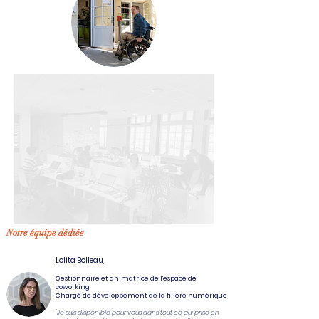
Notre équipe dédiée
Lolita Bolleau,
Gestionnaire et animatrice de l'espace de
coworking
Chargé de développement de la filière numérique
"Je suis disponible pour vous dans tout ce qui prise en