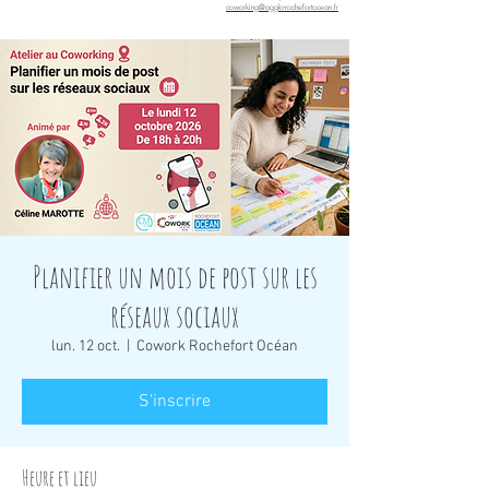
coworking@agglo-rochefortocean.fr
Planifier un mois de post sur les
réseaux sociaux
lun. 12 oct.
  |  
Cowork Rochefort Océan
S'inscrire
Heure et lieu