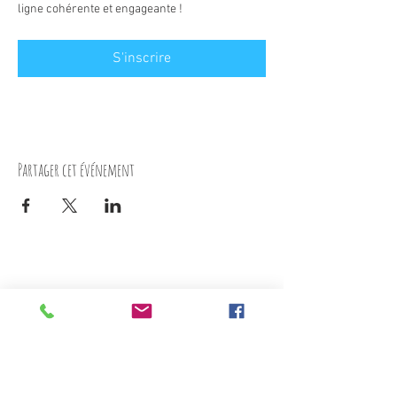
ligne cohérente et engageante !
S'inscrire
Partager cet événement
Nous contacter