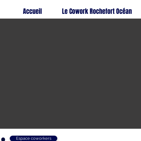
Accueil
Le Cowork Rochefort Océan
Espace coworkers