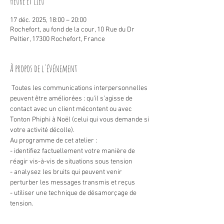
Heure et lieu
17 déc. 2025, 18:00 – 20:00
Rochefort, au fond de la cour, 10 Rue du Dr
Peltier, 17300 Rochefort, France
À propos de l'événement
 Toutes les communications interpersonnelles 
peuvent être améliorées : qu’il s’agisse de 
contact avec un client mécontent ou avec 
Tonton Phiphi à Noël (celui qui vous demande si 
votre activité décolle).
Au programme de cet atelier :
- identifiez factuellement votre manière de 
réagir vis-à-vis de situations sous tension
- analysez les bruits qui peuvent venir 
perturber les messages transmis et reçus
- utiliser une technique de désamorçage de 
tension.