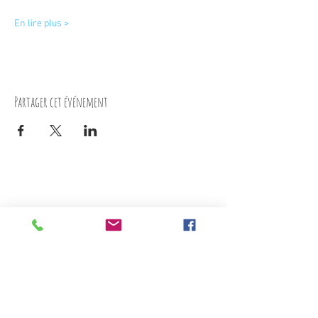
En lire plus >
Partager cet événement
Nous contacter
10 rue du docteur Peltier