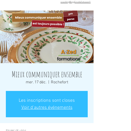
coworking@agglo-rochefortocean.fr
Mieux communiquer ensemble
mer. 17 déc.
  |  
Rochefort
Les inscriptions sont closes
Voir d'autres événements