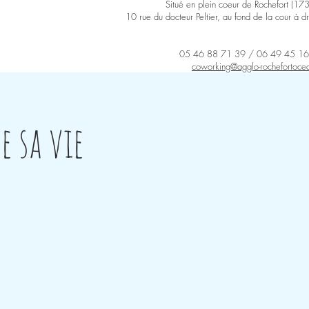
Situé en plein coeur de Rochefort (17
10 rue du docteur Peltier, au fond de la cour à dr
05 46 88 71 39 /
06 49 45 16
coworking@agglo-rochefortocea
e sa vie