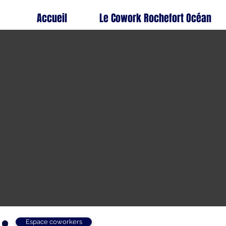
Accueil
Le Cowork Rochefort Océan
Espace coworkers