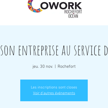
son entreprise au service d
jeu. 30 nov.
  |  
Rochefort
Les inscriptions sont closes
Voir d'autres événements