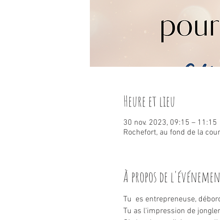
Heure et lieu
30 nov. 2023, 09:15 – 11:15
Rochefort, au fond de la cou
À propos de l'événeme
Tu  es entrepreneuse, débordé
Tu as l'impression de jongle