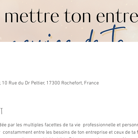
r, 10 Rue du Dr Peltier, 17300 Rochefort, France
nt
e par les multiples facettes de ta vie  professionnelle et personn
r  constamment entre les besoins de ton entreprise et ceux de ta f