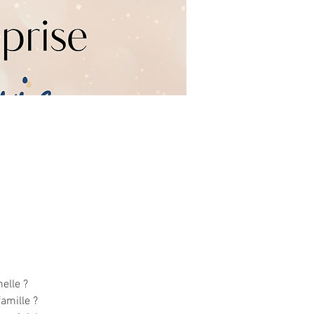
elle ?
amille ?