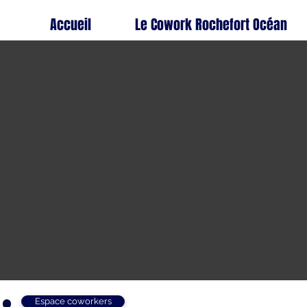
Accueil
Le Cowork Rochefort Océan
Espace coworkers