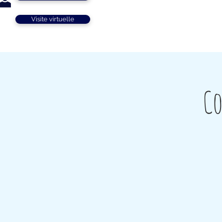
Visite virtuelle
Co