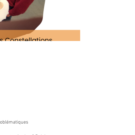
roblématiques 