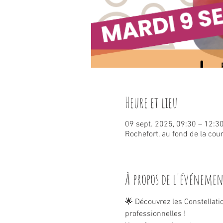
Heure et lieu
09 sept. 2025, 09:30 – 12:3
Rochefort, au fond de la cou
À propos de l'événeme
🌟 Découvrez les Constellat
professionnelles !