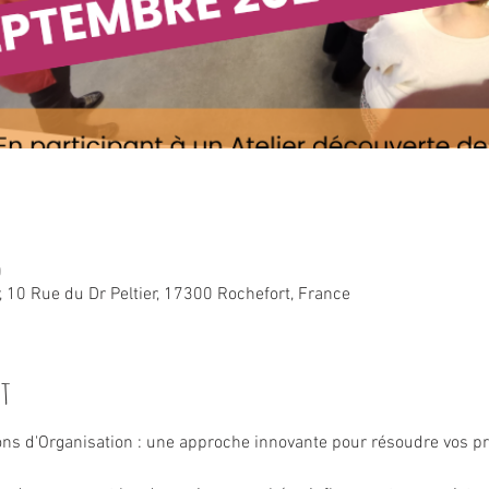
0
r, 10 Rue du Dr Peltier, 17300 Rochefort, France
nt
ions d'Organisation : une approche innovante pour résoudre vos p