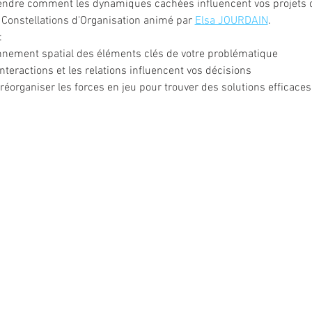
ndre comment les dynamiques cachées influencent vos projets ou
 Constellations d'Organisation animé par 
Elsa JOURDAIN
.
:
nnement spatial des éléments clés de votre problématique
eractions et les relations influencent vos décisions
réorganiser les forces en jeu pour trouver des solutions efficaces