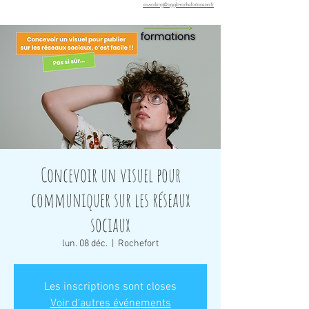
coworking@agglo-rochefortocean.fr
Concevoir un visuel pour
communiquer sur les réseaux
sociaux
lun. 08 déc.
  |  
Rochefort
Les inscriptions sont closes
Voir d'autres événements