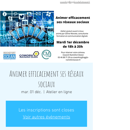
coworking@agglo-rochefortocean.fr
Animer efficacement ses réseaux
sociaux
mar. 01 déc.
  |  
Atelier en ligne
Les inscriptions sont closes
Voir autres événements