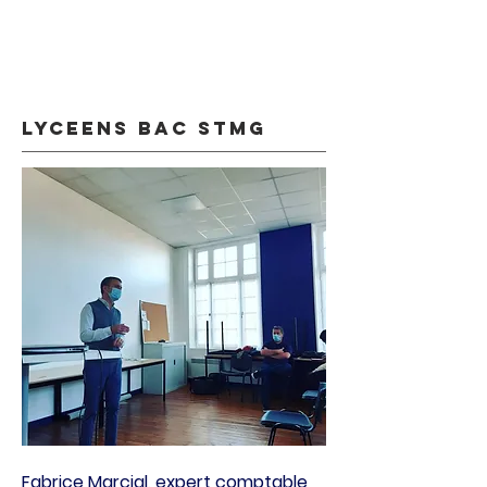
lyceens bac stmg
Fabrice Marcial, expert comptable