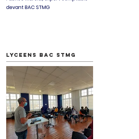
devant BAC STMG
lyceens bac stmg