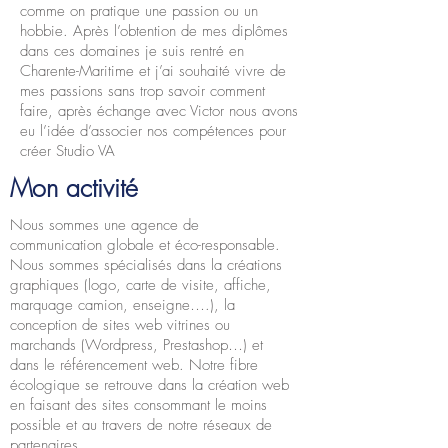
comme on pratique une passion ou un
hobbie. Après l’obtention de mes diplômes
dans ces domaines je suis rentré en
Charente-Maritime et j’ai souhaité vivre de
mes passions sans trop savoir comment
faire, après échange avec Victor nous avons
eu l’idée d’associer nos compétences pour
créer Studio VA
Mon activité
Nous sommes une agence de
communication globale et éco-responsable.
Nous sommes spécialisés dans la créations
graphiques (logo, carte de visite, affiche,
marquage camion, enseigne….), la
conception de sites web vitrines ou
marchands (Wordpress, Prestashop…) et
dans le référencement web. Notre fibre
écologique se retrouve dans la création web
en faisant des sites consommant le moins
possible et au travers de notre réseaux de
partenaires.