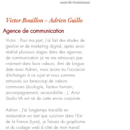
coworking@agglo-rochefortocean.fr
Victor Bouillon – Adrien Guillo
Agence de communication
Victor : Pour ma part, j’ai fait des études de
gestion et de marketing digital, après avoir
réalisé plusieurs stages dans des agences
de communication je ne me retrouvais pas
vraiment dans leurs valeurs. Ami de longue
date avec Adrien, nous avons eu l’occasion
d’échanger à ce sujet et nous sommes
retrouvés sur beaucoup de valeurs
communes (écologie, facteur humain,
accompagnement, accessibilité…). Ainsi
Studio VA est né de cette envie conjointe.
Adrien : J’ai longtemps travaillé en
restauration en tant que cuisinier dans l’Est
de la France (Lyon), je faisais du graphisme
et du codage web à côté de mon travail