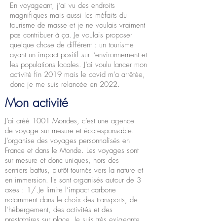
En voyageant, j’ai vu des endroits
magnifiques mais aussi les méfaits du
tourisme de masse et je ne voulais vraiment
pas contribuer à ça. Je voulais proposer
quelque chose de différent : un tourisme
ayant un impact positif sur l’environnement et
les populations locales. J’ai voulu lancer mon
activité fin 2019 mais le covid m’a arrêtée,
donc je me suis relancée en 2022.
Mon activité
J’ai créé 1001 Mondes, c’est une agence
de voyage sur mesure et écoresponsable.
J’organise des voyages personnalisés en
France et dans le Monde. Les voyages sont
sur mesure et donc uniques, hors des
sentiers battus, plutôt tournés vers la nature et
en immersion. Ils sont organisés autour de 3
axes : 1/ Je limite l’impact carbone
notamment dans le choix des transports, de
l’hébergement, des activités et des
prestataires sur place. Je suis très exigeante