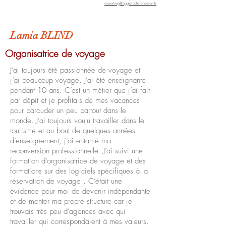
coworking@agglo-rochefortocean.fr
Lamia BLIND
Organisatrice de voyage
J’ai toujours été passionnée de voyage et
j’ai beaucoup voyagé. J’ai été enseignante
pendant 10 ans. C’est un métier que j’ai fait
par dépit et je profitais de mes vacances
pour barouder un peu partout dans le
monde. J’ai toujours voulu travailler dans le
tourisme et au bout de quelques années
d’enseignement, j’ai entamé ma
reconversion professionnelle. J’ai suivi une
formation d’organisatrice de voyage et des
formations sur des logiciels spécifiques à la
réservation de voyage . C’était une
évidence pour moi de devenir indépendante
et de monter ma propre structure car je
trouvais très peu d’agences avec qui
travailler qui correspondaient à mes valeurs.