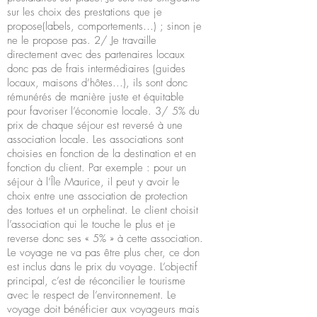
sur les choix des prestations que je
propose(labels, comportements…) ; sinon je
ne le propose pas. 2/ Je travaille
directement avec des partenaires locaux
donc pas de frais intermédiaires (guides
locaux, maisons d’hôtes...), ils sont donc
rémunérés de manière juste et équitable
pour favoriser l’économie locale. 3/ 5% du
prix de chaque séjour est reversé à une
association locale. Les associations sont
choisies en fonction de la destination et en
fonction du client. Par exemple : pour un
séjour à l’Île Maurice, il peut y avoir le
choix entre une association de protection
des tortues et un orphelinat. Le client choisit
l’association qui le touche le plus et je
reverse donc ses « 5% » à cette association.
Le voyage ne va pas être plus cher, ce don
est inclus dans le prix du voyage. L’objectif
principal, c’est de réconcilier le tourisme
avec le respect de l’environnement. Le
voyage doit bénéficier aux voyageurs mais