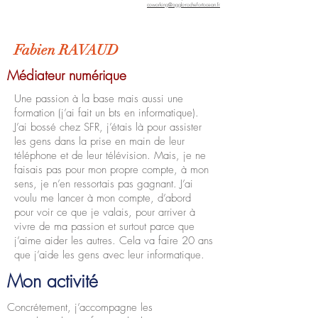
coworking@agglo-rochefortocean.fr
Fabien RAVAUD
Médiateur numérique
Une passion à la base mais aussi une
formation (j’ai fait un bts en informatique).
J’ai bossé chez SFR, j’étais là pour assister
les gens dans la prise en main de leur
téléphone et de leur télévision. Mais, je ne
faisais pas pour mon propre compte, à mon
sens, je n’en ressortais pas gagnant. J’ai
voulu me lancer à mon compte, d’abord
pour voir ce que je valais, pour arriver à
vivre de ma passion et surtout parce que
j’aime aider les autres. Cela va faire 20 ans
que j’aide les gens avec leur informatique.
Mon activité
Concrétement, j’accompagne les