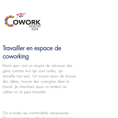
Travailler en espace de
coworking
Parce que c’est un moyen de retrouver des
gens comme moi qui sont isolés, qui
travaille tout seul. Un moyen aussi de trouver
des idées, trouver des synergies dans le
travail. Je cherchais aussi un endroit au
calme où on peut travailler.
On a toutes les commodités nécessaires :