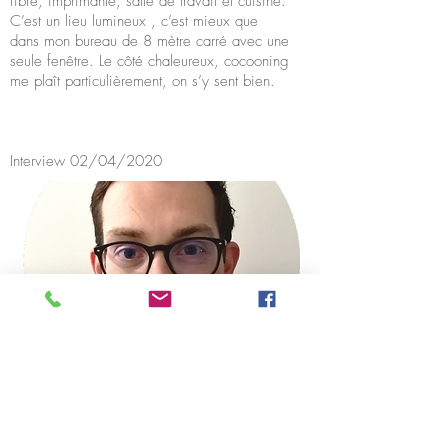
fibre, imprimante, salle de travail et cuisine.
C’est un lieu lumineux , c’est mieux que
dans mon bureau de 8 mètre carré avec une
seule fenêtre. Le côté chaleureux, cocooning
me plaît particulièrement, on s’y sent bien.
Interview 02/04/2020
Mon Parcours
Nous contacter