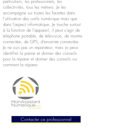
particuliers, les professionels, les
collectivités, tous les métiers. Je les
accompagne sur toutes les facettes dans
l’utilisation des outils numérique mais que
dans l’aspect informatique. Je touche surtout
à la fonction de l’appareil, il peut s’agir de
téléphone portable, de télévision, de montre
connectée, de GPS, d’enceinte connectée.
Je ne suis pas un réparateur, mais je peux
identifier la panne et donner des conseils
pour la réparer et donner des conseils sur
comment la réparer.
Contacter ce professionnel