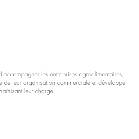
t d'accompagner les entreprises agroalimentaires,
ité de leur organisation commerciale et développer
 maîtrisant leur charge.