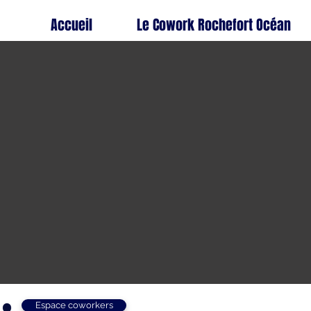
Accueil
Le Cowork Rochefort Océan
Espace coworkers